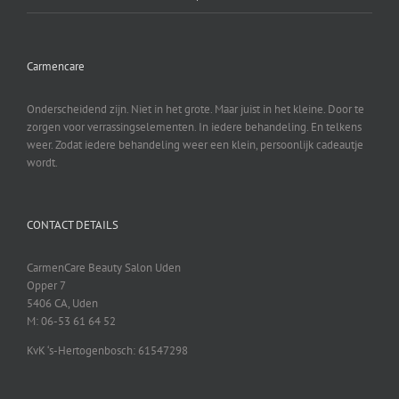
Carmencare
Onderscheidend zijn. Niet in het grote. Maar juist in het kleine. Door te
zorgen voor verrassingselementen. In iedere behandeling. En telkens
weer. Zodat iedere behandeling weer een klein, persoonlijk cadeautje
wordt.
CONTACT DETAILS
CarmenCare Beauty Salon Uden
Opper 7
5406 CA, Uden
M: 06-53 61 64 52
KvK ‘s-Hertogenbosch: 61547298