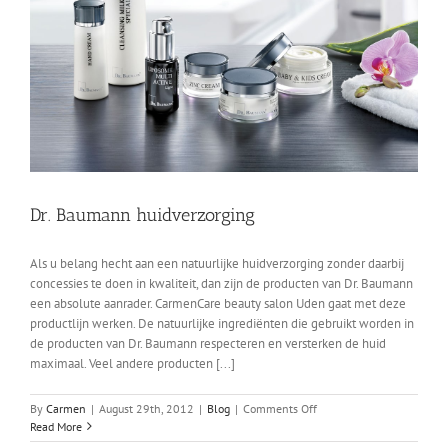
Dr. Baumann huidverzorging
Als u belang hecht aan een natuurlijke huidverzorging zonder daarbij
concessies te doen in kwaliteit, dan zijn de producten van Dr. Baumann
een absolute aanrader. CarmenCare beauty salon Uden gaat met deze
productlijn werken. De natuurlijke ingrediënten die gebruikt worden in
de producten van Dr. Baumann respecteren en versterken de huid
maximaal. Veel andere producten [...]
on
By
Carmen
|
August 29th, 2012
|
Blog
|
Comments Off
Dr.
Read More
Baumann