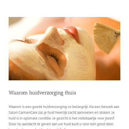
huidverzorging
Waarom huidverzorging thuis
Waarom is een goede huidverzorging zo belangrijk. Na een bezoek aan
Salon CarmenCare zal je huid heerlijk zacht aanvoelen en stralen. Je
huid is in optimale conditie. Je gezicht is het visitekaartje voor jezelf.
Door nu aandacht te geven aan uw huid kunt u voor een groot deel