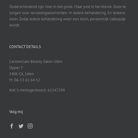
Onderscheidend zijn. Niet in het grote. Maar juist in het kleine. Door te
zorgen voor verrassingselementen. In iedere behandeling. En telkens
weer. Zodat iedere behandeling weer een klein, persoonlijk cadeautje
wordt.
CONTACT DETAILS
CarmenCare Beauty Salon Uden
Opper 7
5406 CA, Uden
M: 06-53 61 64 52
KvK ‘s-Hertogenbosch: 61547298
Volg mij