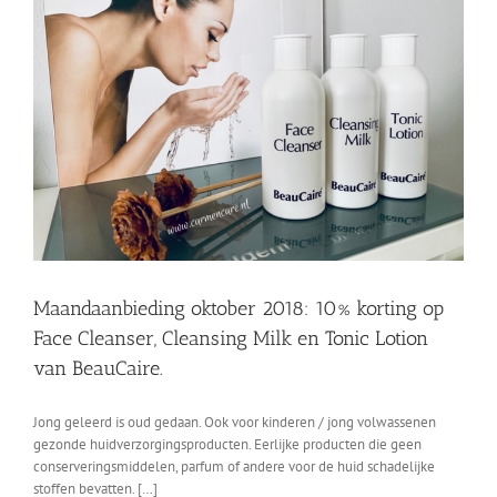
van
gedurende
de
koude
maanden
Maandaanbieding oktober 2018: 10% korting op
Face Cleanser, Cleansing Milk en Tonic Lotion
van BeauCaire.
Jong geleerd is oud gedaan. Ook voor kinderen / jong volwassenen
gezonde huidverzorgingsproducten. Eerlijke producten die geen
conserveringsmiddelen, parfum of andere voor de huid schadelijke
stoffen bevatten. […]